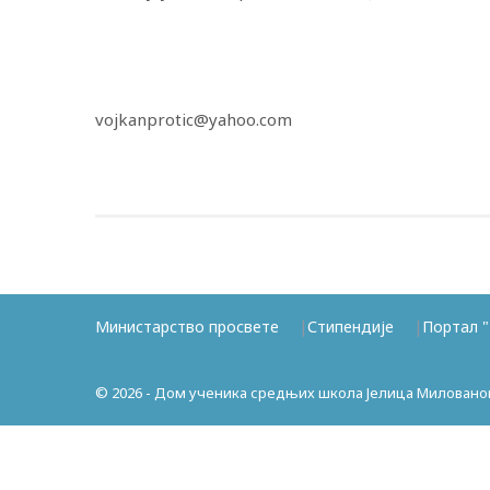
vojkanprotic@yahoo.com
Министарство просвете
Стипендије
Портал "
© 2026 - Дом ученика средњих школа Јелица Миловано