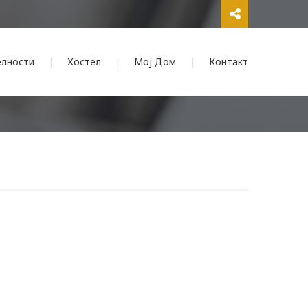
елности
Хостел
Мој Дом
Контакт