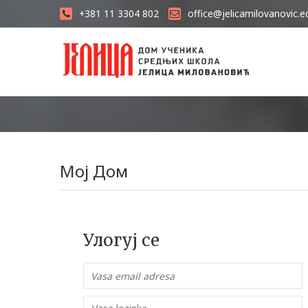
+381 11 3304 802
office@jelicamilovanovic.e
Мој Дом
Улогуј се