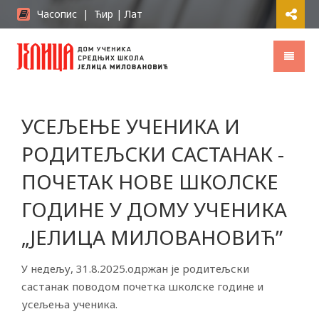
Часопис
|
Ћир
|
Лат
УСЕЉЕЊЕ УЧЕНИКА И
РОДИТЕЉСКИ САСТАНАК -
ПОЧЕТАК НОВЕ ШКОЛСКЕ
ГОДИНЕ У ДОМУ УЧЕНИКА
„ЈЕЛИЦА МИЛОВАНОВИЋ”
У недељу, 31.8.2025.одржан је родитељски
састанак поводом почетка школске године и
усељења ученика.